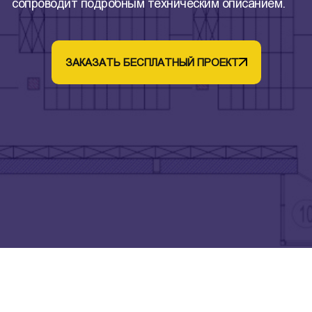
сопроводит подробным техническим описанием.
ЗАКАЗАТЬ БЕСПЛАТНЫЙ ПРОЕКТ