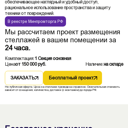
обеспечивающее наглядный и удобный доступ,
рациональное использование пространства и защиту
техники от повреждений.
В реестре Минпромторга РФ
Мы рассчитаем проект размещения
стеллажей в вашем помещении за
24 часа.
Комплектация:
1 Секция основная
Цена
от 150 000 руб.
Наличие:
на складе
ЗАКАЗАТЬ
Бесплатный проект
Не публичная оферта. Цена на стеллажи приведена справочно. Окончательная стоимость
зависит от оснащения, количества, доставки (с монтажем) до города РФ.