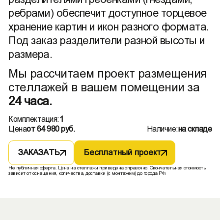
ребрами) обеспечит доступное торцевое
хранение картин и икон разного формата.
Под заказ разделители разной высоты и
размера.
Мы рассчитаем проект размещения
стеллажей в вашем помещении за
24 часа.
Комплектация:
1
Цена
от 64 980 руб.
Наличие:
на складе
ЗАКАЗАТЬ
Бесплатный проект
Не публичная оферта. Цена на стеллажи приведена справочно. Окончательная стоимость
зависит от оснащения, количества, доставки (с монтажем) до города РФ.