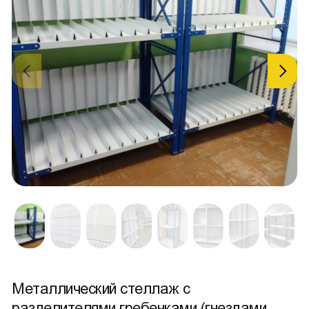
Металлический стеллаж с
разделителями гребенками (гнездами,