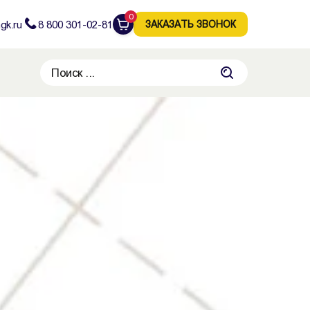
0
gk.ru
8 800 301-02-81
ЗАКАЗАТЬ ЗВОНОК