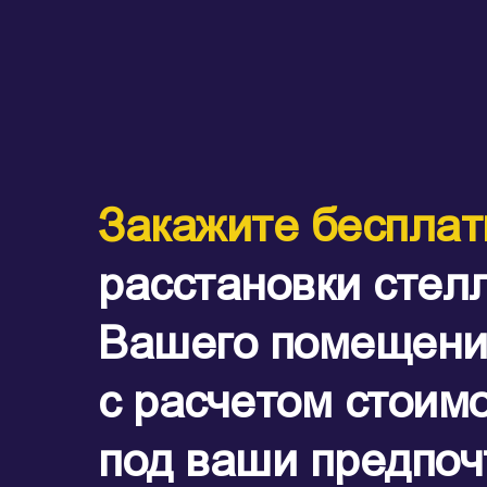
Закажите бесплат
расстановки стел
Вашего помещени
с расчетом стоим
под ваши предпоч