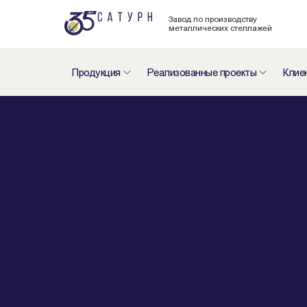
Завод по производству
металлических стеллажей
Продукция
Реализованные проекты
Клие