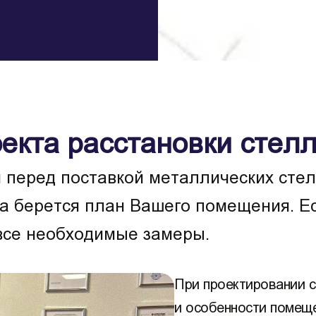
екта расстановки стел
перед поставкой металлических стелл
та берется план Вашего помещения. Е
 все необходимые замеры.
При проектировании 
и особенности помеще