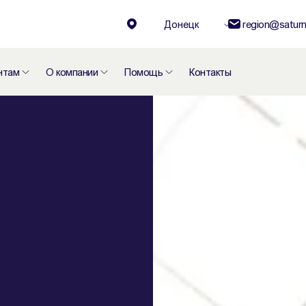
Донецк
region@saturn
нтам
О компании
Помощь
Контакты