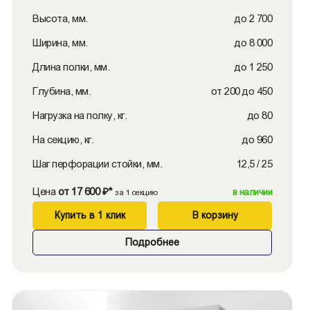
Высота, мм.
до 2 700
Ширина, мм.
до 8 000
Длина полки, мм.
до 1 250
Глубина, мм.
от 200 до 450
Нагрузка на полку, кг.
до 80
На секцию, кг.
до 960
Шаг перфорации стойки, мм.
12,5 / 25
Цена
от 17 600 ₽*
в наличии
за 1 секцию
Купить в 1 клик
В корзину
Подробнее