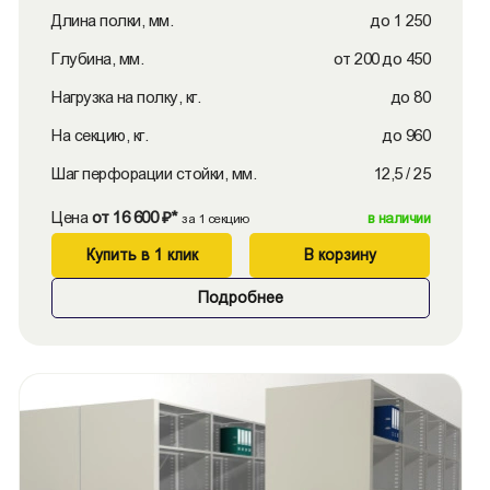
Длина полки, мм.
до 1 250
Глубина, мм.
от 200 до 450
Нагрузка на полку, кг.
до 80
На секцию, кг.
до 960
Шаг перфорации стойки, мм.
12,5 / 25
Цена
от 16 600 ₽*
в наличии
за 1 секцию
Купить в 1 клик
В корзину
Подробнее