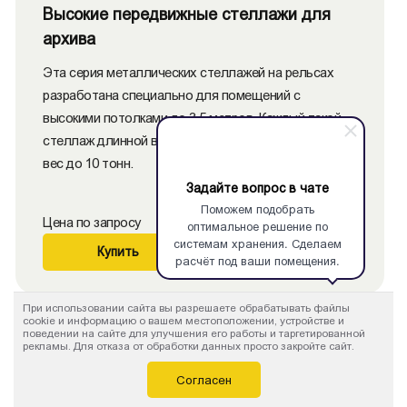
Высокие передвижные стеллажи для
архива
Эта серия металлических стеллажей на рельсах
разработана специально для помещений с
высокими потолками до 3,5 метров. Каждый такой
стеллаж длинной в 10 метров может выдерживать
вес до 10 тонн.
Задайте вопрос в чате
Поможем подобрать
Цена по запросу
оптимальное решение по
системам хранения. Сделаем
Купить
Подробнее
расчёт под ваши помещения.
При использовании сайта вы разрешаете обрабатывать файлы
cookie и информацию о вашем местоположении, устройстве и
поведении на сайте для улучшения его работы и таргетированной
рекламы. Для отказа от обработки данных просто закройте сайт.
Согласен