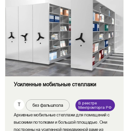
Усиленные мобильные стеллажи
В реестре
Т
без фальшпола
Минпромторга РФ
Архивные мобильные стеллажи для помещений с
высокими потолками и большой площадью. Они
построены на усиленной передвижной раме из