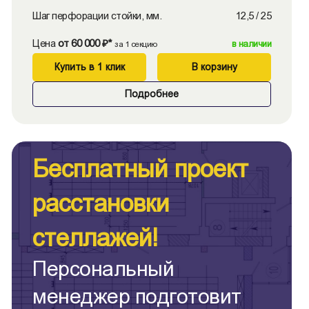
Шаг перфорации стойки, мм.
12,5 / 25
Цена
от 60 000 ₽*
в наличии
за 1 секцию
Купить в 1 клик
В корзину
Подробнее
Бесплатный проект
расстановки
стеллажей!
Персональный
менеджер подготовит