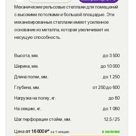
Механические рельсовые стеллажи для помещений
с высокими потолками и большой площадью. Эти
механизированные стеллажи имеют усиленное
основание из металла, которая увеличивает их
несущую способность.
Высота, мм.
до 3 500
Ширина, мм.
до 10 000
Длина полки, мм.
до 1 250
Глубина, мм.
от 250 до 600
Нагрузка на полку, кг.
до 80
На секцию, кг.
до 1 080
Шаг перфорации стойки, мм.
12,5 / 25
Цена
от 16 600 ₽*
в наличии
за 1 секцию