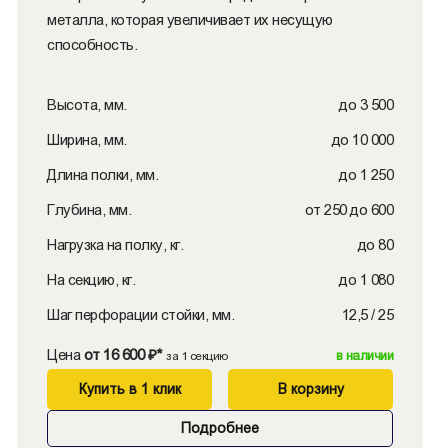
металла, которая увеличивает их несущую
способность.
Высота, мм.
до 3 500
Ширина, мм.
до 10 000
Длина полки, мм.
до 1 250
Глубина, мм.
от 250 до 600
Нагрузка на полку, кг.
до 80
На секцию, кг.
до 1 080
Шаг перфорации стойки, мм.
12,5 / 25
Цена
от 16 600 ₽*
в наличии
за 1 секцию
Купить в 1 клик
В корзину
Подробнее