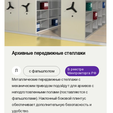
Архивные передвижные стеллажи
В реестре
Л
с фальшполом
Минпромторга РФ
Металлические передвижные стеллажи c
механическим приводом подойдут для архивов с
неподготовленными полами (поставляются с
фальшполами). Наклонный боковой плинтус
обеспечивает дополнительную безопасность и
удобство.