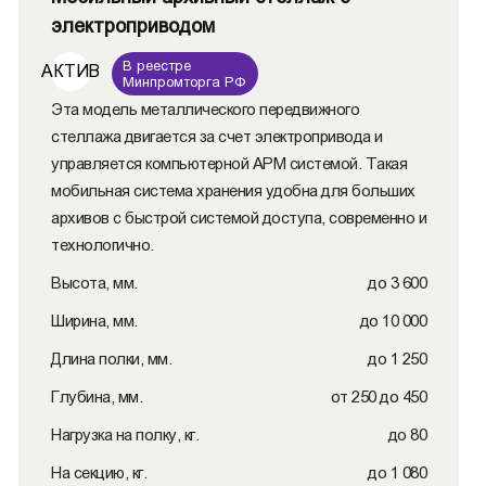
электроприводом
В реестре
АКТИВ
Минпромторга РФ
Эта модель металлического передвижного
стеллажа двигается за счет электропривода и
управляется компьютерной АРМ системой. Такая
мобильная система хранения удобна для больших
архивов с быстрой системой доступа, современно и
технологично.
Высота, мм.
до 3 600
Ширина, мм.
до 10 000
Длина полки, мм.
до 1 250
Глубина, мм.
от 250 до 450
Нагрузка на полку, кг.
до 80
На секцию, кг.
до 1 080