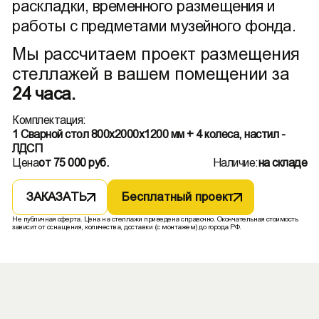
раскладки, временного размещения и
работы с предметами музейного фонда.
Мы рассчитаем проект размещения
стеллажей в вашем помещении за
24 часа.
Комплектация:
1 Сварной стол 800х2000х1200 мм + 4 колеса, настил -
ЛДСП
Цена
от 75 000 руб.
Наличие:
на складе
ЗАКАЗАТЬ
Бесплатный проект
Не публичная оферта. Цена на стеллажи приведена справочно. Окончательная стоимость
зависит от оснащения, количества, доставки (с монтажем) до города РФ.