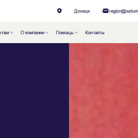
Донецк
region@saturn
нтам
О компании
Помощь
Контакты