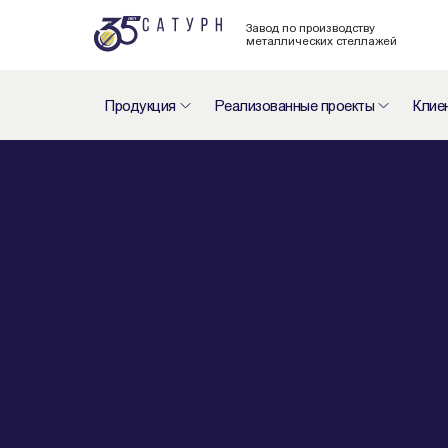
Завод по производству
металлических стеллажей
Продукция
Реализованные проекты
Клие