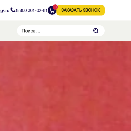
0
gk.ru
8 800 301-02-81
ЗАКАЗАТЬ ЗВОНОК