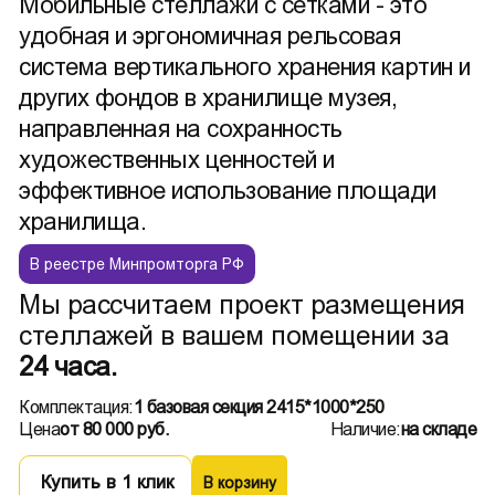
Мобильные стеллажи с сетками - это
удобная и эргономичная рельсовая
система вертикального хранения картин и
других фондов в хранилище музея,
направленная на сохранность
художественных ценностей и
эффективное использование площади
хранилища.
В реестре Минпромторга РФ
Мы рассчитаем проект размещения
стеллажей в вашем помещении за
24 часа.
Комплектация:
1 базовая секция 2415*1000*250
Цена
от 80 000 руб.
Наличие:
на складе
Купить в 1 клик
В корзину