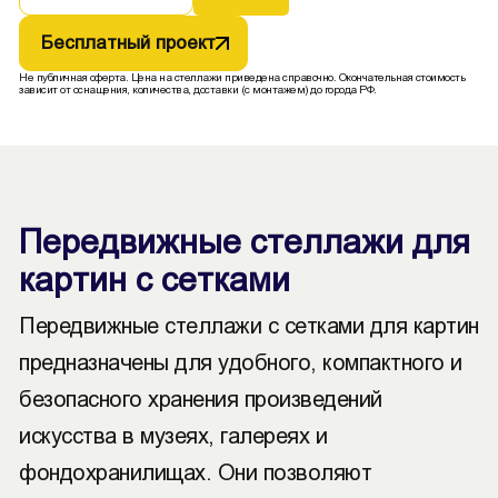
Бесплатный проект
Не публичная оферта. Цена на стеллажи приведена справочно. Окончательная стоимость
зависит от оснащения, количества, доставки (с монтажем) до города РФ.
Передвижные стеллажи для
картин с сетками
Передвижные стеллажи с сетками для картин
предназначены для удобного, компактного и
безопасного хранения произведений
искусства в музеях, галереях и
фондохранилищах. Они позволяют