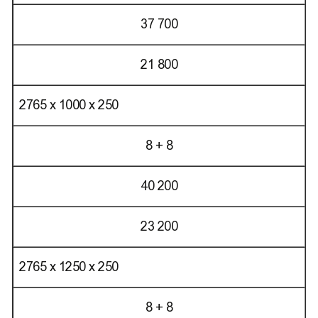
37 700
21 800
2765 х 1000 х 250
8 + 8
40 200
23 200
2765 х 1250 х 250
8 + 8