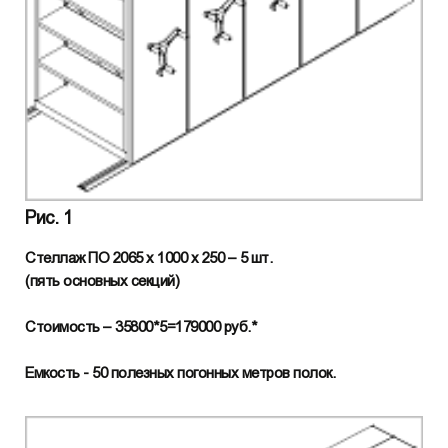
Рис. 1
Стеллаж ПО 2065 х 1000 х 250 – 5 шт.
(пять основных секций)
Стоимость – 35800*5=179000 руб.*
Емкость - 50 полезных погонных метров полок.