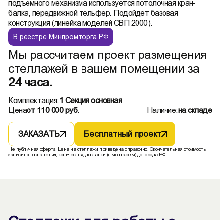
подъемного механизма используется потолочная кран-
балка, передвижной тельфер. Подойдет базовая
конструкция (линейка моделей СВП 2000).
В реестре Минпромторга РФ
Мы рассчитаем проект размещения
стеллажей в вашем помещении за
24 часа.
Комплектация:
1 Секция основная
Цена
от 110 000 руб.
Наличие:
на складе
ЗАКАЗАТЬ
Бесплатный проект
Не публичная оферта. Цена на стеллажи приведена справочно. Окончательная стоимость
зависит от оснащения, количества, доставки (с монтажем) до города РФ.