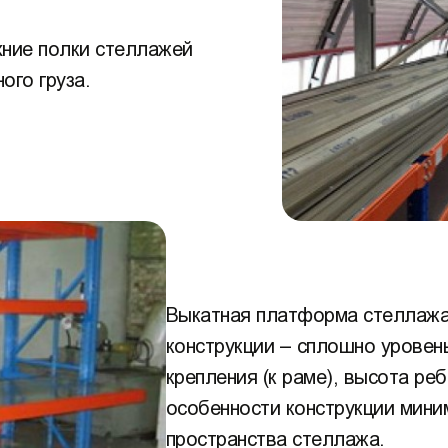
хние полки стеллажей
ого груза.
Выкатная платформа стеллажа
конструкции – сплошно уровен
крепления (к раме), высота реб
особенности конструкции мини
пространства стеллажа.