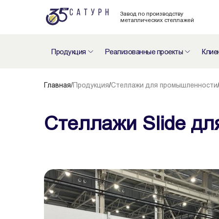
Завод по производству
металлических стеллажей
Продукция
Реализованные проекты
Клие
Главная
/
Продукция
/
Стеллажи для промышленности
Стеллажи Slide д