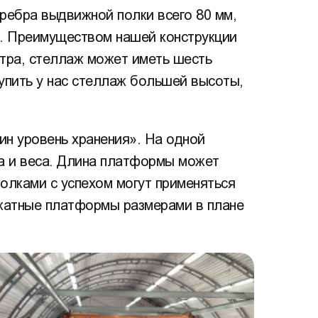
ребра выдвижной полки всего 80 мм,
к. Преимуществом нашей конструкции
етра, стеллаж может иметь шесть
упить у нас стеллаж большей высоты,
н уровень хранения». На одной
а и веса. Длина платформы может
олками с успехом могут применяться
выкатные платформы размерами в плане