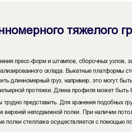
номерного тяжелого гр
нения пресс-форм и штампов, сборочных узлов, за
иализированного склада. Выкатные платформы с
тить длинномерный груз, например, это могут быт
фильерной протяжки. Длина профиля может быть 6
 трудно представить. Для хранения подобных гр
е верхней неподвижной полки. При наличии пото
жные полки стеллажа осуществляется с помощью 