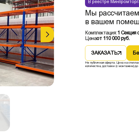
В реестре Минпромторг
Мы рассчитаем
в вашем помещ
Комплектация:
1 Секция 
Цена
от 110 000 руб.
ЗАКАЗАТЬ
Бе
Не публичная оферта. Цена на стелла
количества, доставки (с монтажем) до 