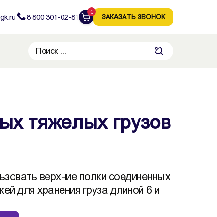
0
gk.ru
8 800 301-02-81
ЗАКАЗАТЬ ЗВОНОК
ых тяжелых грузов
ьзовать верхние полки соединенных
жей для хранения груза длиной 6 и