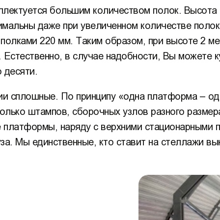
плектуется большим количеством полок. Высота 
имальны даже при увеличенном количестве поло
полками 220 мм. Таким образом, при высоте 2 м
 Естественно, в случае надобности, Вы можете к
 десяти.
и сплошные. По принципу «одна платформа – оди
олько штампов, сборочных узлов разного размер
е платформы, наряду с верхними стационарными п
руза. Мы единственные, кто ставит на стеллажи 