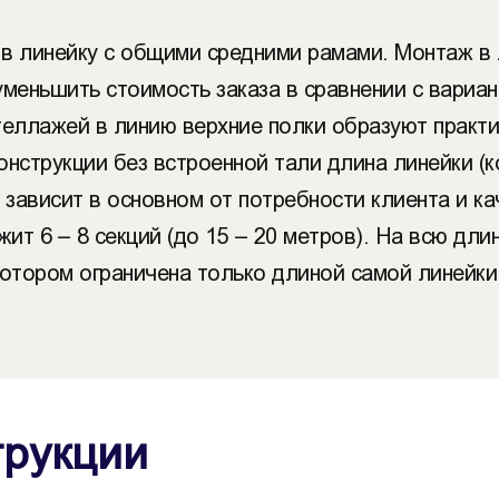
 в линейку с общими средними рамами. Монтаж в 
уменьшить стоимость заказа в сравнении с вариа
теллажей в линию верхние полки образуют практ
онструкции без встроенной тали длина линейки (
зависит в основном от потребности клиента и ка
т 6 – 8 секций (до 15 – 20 метров). На всю дли
котором ограничена только длиной самой линейки
трукции