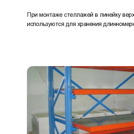
При монтаже стеллажей в линейку вер
используются для хранения длинномерн