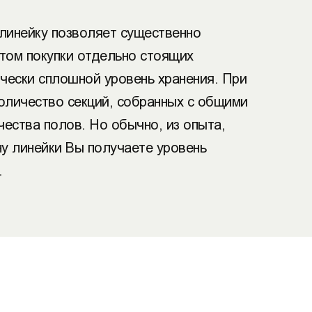
линейку позволяет существенно
нтом покупки отдельно стоящих
ически сплошной уровень хранения. При
количество секций, собранных с общими
чества полов. Но обычно, из опыта,
ну линейки Вы получаете уровень
.