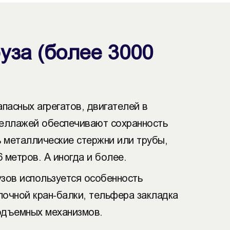
уза (более 3000
пасных агрегатов, двигателей в
теллажей обеспечивают сохранность
ь металлические стержни или трубы,
 метров. А иногда и более.
узов используется особенность
лочной кран-балки, тельфера закладка
подъемных механизмов.