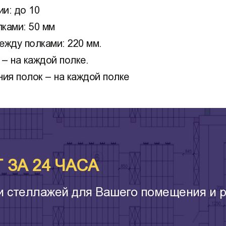
и: до 10
ками: 50 мм
ежду полками: 220 мм.
– на каждой полке.
ия полок – на каждой полке
ЗА 24 ЧАСА
и стеллажей для Вашего помещения и р