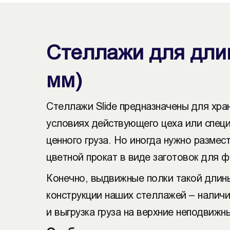
Стеллажи для длин
мм)
Стеллажи Slide предназначены для хра
условиях действующего цеха или спец
ценного груза. Но иногда нужно размес
цветной прокат в виде заготовок для 
Конечно, выдвижные полки такой длины
конструкции наших стеллажей – наличи
и выгрузка груза на верхние неподви