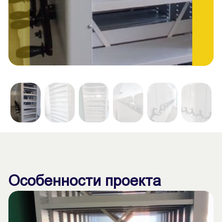
Особенности проекта