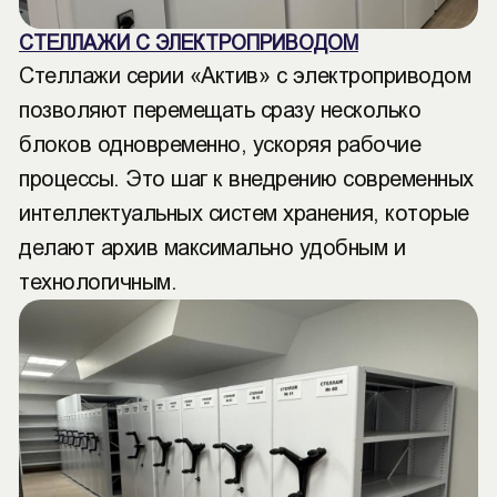
СТЕЛЛАЖИ С ЭЛЕКТРОПРИВОДОМ
Стеллажи серии «Актив» с электроприводом
позволяют перемещать сразу несколько
блоков одновременно, ускоряя рабочие
процессы. Это шаг к внедрению современных
интеллектуальных систем хранения, которые
делают архив максимально удобным и
технологичным.